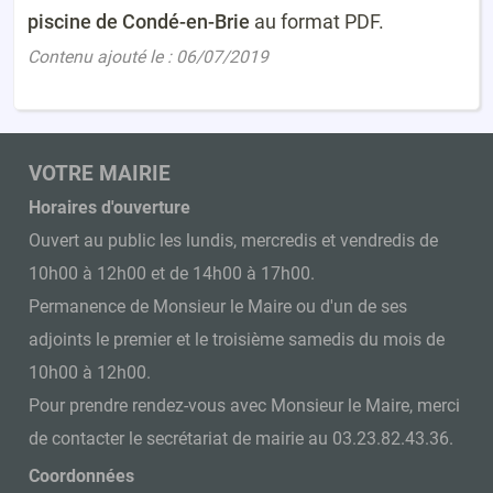
piscine de Condé-en-Brie
au format PDF.
Contenu ajouté le : 06/07/2019
VOTRE MAIRIE
Horaires d'ouverture
Ouvert au public les lundis, mercredis et vendredis de
10h00 à 12h00 et de 14h00 à 17h00.
Permanence de Monsieur le Maire ou d'un de ses
adjoints le premier et le troisième samedis du mois de
10h00 à 12h00.
Pour prendre rendez-vous avec Monsieur le Maire, merci
de contacter le secrétariat de mairie au 03.23.82.43.36.
Coordonnées