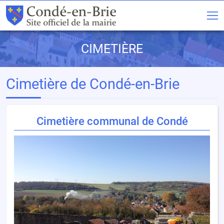
CIMETIÈRE
Cimetière de Condé-en-Brie
Cimetière communal de Condé