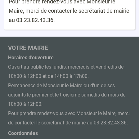
Pour prendre rendez-vous avec Monsieur le
Maire, merci de contacter le secrétariat de mairie
au 03.23.82.43.36.
VOTRE MAIRIE
Horaires d'ouverture
Ouvert au public les lundis, mercredis et vendredis de
10h00 à 12h00 et de 14h00 à 17h00.
Permanence de Monsieur le Maire ou d'un de ses
adjoints le premier et le troisième samedis du mois de
10h00 à 12h00.
Pour prendre rendez-vous avec Monsieur le Maire, merci
de contacter le secrétariat de mairie au 03.23.82.43.36.
Coordonnées