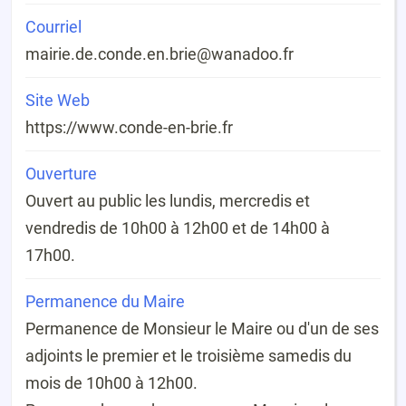
Courriel
mair
ie.de.
rb.ne.ednoc
ie@wanadoo.fr
Site Web
https://www.conde-en-brie.fr
Ouverture
Ouvert au public les lundis, mercredis et
vendredis de 10h00 à 12h00 et de 14h00 à
17h00.
Permanence du Maire
Permanence de Monsieur le Maire ou d'un de ses
adjoints le premier et le troisième samedis du
mois de 10h00 à 12h00.