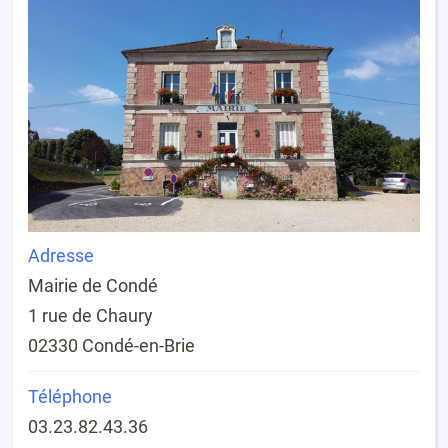
Adresse
Mairie de Condé
1 rue de Chaury
02330 Condé-en-Brie
Téléphone
03.23.82.43.36