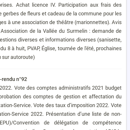
ises. Achat licence IV. Participation aux frais des
e gerbes de fleurs et cadeau de la commune pour les
ages à une association de théâtre (marionnettes). Avis
Association de la Vallée du Surmelin : demande de
tions diverses et informations diverses (sanisette,
 du 8 à huit, PVAP, Église, tournée de l'été, prochaines
u sur autoroute)
-rendu n°92
2022. Vote des comptes administratifs 2021 budget
pprobation des comptes de gestion et affectation du
ation-Service. Vote des taux d’imposition 2022. Vote
tion-Service 2022. Présentation d’une liste de non-
GEPU)/Convention de délégation de compétence