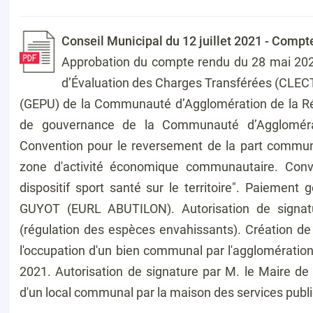
Conseil Municipal du 12 juillet 2021 - Compt
Approbation du compte rendu du 28 mai 202
d’Évaluation des Charges Transférées (CLEC
(GEPU) de la Communauté d’Agglomération de la Rég
de gouvernance de la Communauté d’Agglomérat
Convention pour le reversement de la part commu
zone d'activité économique communautaire. Conve
dispositif sport santé sur le territoire". Paiemen
GUYOT (EURL ABUTILON). Autorisation de signa
(régulation des espèces envahissants). Création de 
l'occupation d'un bien communal par l'agglomération 
2021. Autorisation de signature par M. le Maire de 
d'un local communal par la maison des services publi