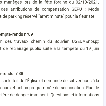
ts manèges lors de la fête foraine du 02/10/2021.
n des attributions de compensation GEPU : Mode
 de parking réservé "arrêt minute" pour la fleuriste.
Compte-rendu n°89
ation des travaux chemin du Bouvier. USEDA&nbsp;:
t de l’éclairage public suite à la tempête du 19 juin
e-rendu n°88
 sur le toit de l’Église et demande de subventions à la
n cours et action programmée de sécurisation- Rue de
ctère de danger imminent. Questions et informations