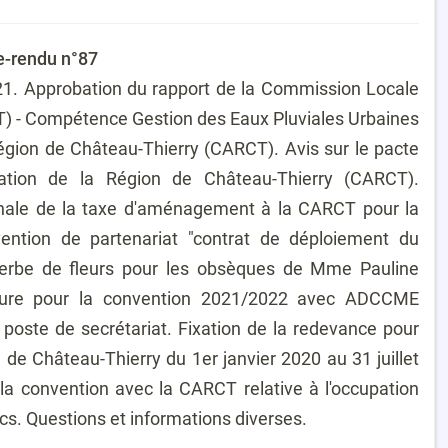
e-rendu n°87
1. Approbation du rapport de la Commission Locale
T) - Compétence Gestion des Eaux Pluviales Urbaines
ion de Château-Thierry (CARCT). Avis sur le pacte
ion de la Région de Château-Thierry (CARCT).
nale de la taxe d'aménagement à la CARCT pour la
ntion de partenariat "contrat de déploiement du
t gerbe de fleurs pour les obsèques de Mme Pauline
ture pour la convention 2021/2022 avec ADCCME
poste de secrétariat. Fixation de la redevance pour
de Château-Thierry du 1er janvier 2020 au 31 juillet
la convention avec la CARCT relative à l'occupation
cs. Questions et informations diverses.