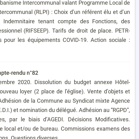
Urbanisme Intercommunal valant Programme Local de
tercommunal (RLPI) : Choix d’un référent élu et d’un
e Indemnitaire tenant compte des Fonctions, des
ssionnel (RIFSEEP). Tarifs de droit de place. PETR-
our les équipements COVID-19. Action sociale :
mpte-rendu n°82
mbre 2020. Dissolution du budget annexe Hôtel-
ouveau loyer (2 place de l’église). Vente d’objets et
e. Adhésion de la Commune au Syndicat mixte Agence
D.I.) et nomination du délégué. Adhésion au “RGPD”,
, par le biais d’AGEDI. Décisions Modificatives.
e local et/ou de bureau. Commissions examens des
ions. Questions diverses.