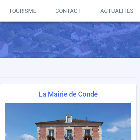
TOURISME
CONTACT
ACTUALITÉS
La Mairie de Condé