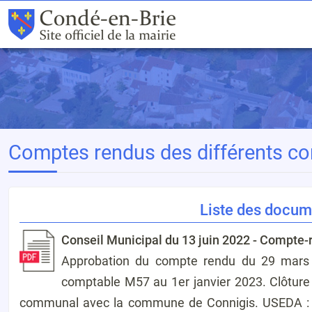
Comptes rendus des différents c
Liste des docum
Conseil Municipal du 13 juin 2022 - Compte-
Approbation du compte rendu du 29 mars 
comptable M57 au 1er janvier 2023. Clôture 
communal avec la commune de Connigis. USEDA : Ac