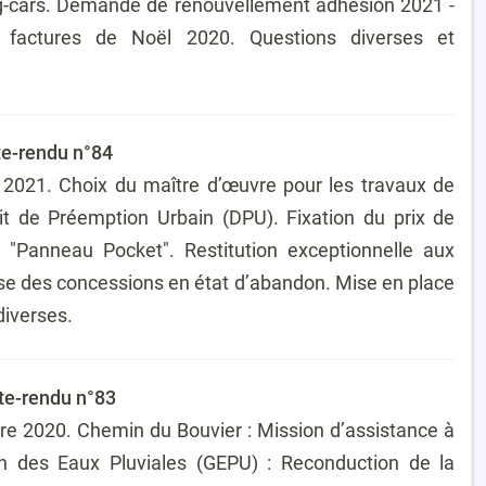
g-cars. Demande de renouvellement adhésion 2021 -
on factures de Noël 2020. Questions diverses et
te-rendu n°84
2021. Choix du maître d’œuvre pour les travaux de
roit de Préemption Urbain (DPU). Fixation du prix de
 "Panneau Pocket". Restitution exceptionnelle aux
ise des concessions en état d’abandon. Mise en place
diverses.
te-rendu n°83
 2020. Chemin du Bouvier : Mission d’assistance à
on des Eaux Pluviales (GEPU) : Reconduction de la