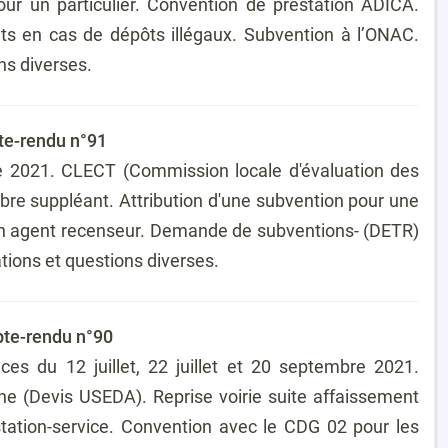
 un particulier. Convention de prestation ADICA.
ts en cas de dépôts illégaux. Subvention à l’ONAC.
ns diverses.
te-rendu n°91
 2021. CLECT (Commission locale d'évaluation des
bre suppléant. Attribution d'une subvention pour une
 un agent recenseur. Demande de subventions- (DETR)
tions et questions diverses.
pte-rendu n°90
s du 12 juillet, 22 juillet et 20 septembre 2021.
ne (Devis USEDA). Reprise voirie suite affaissement
tation-service. Convention avec le CDG 02 pour les