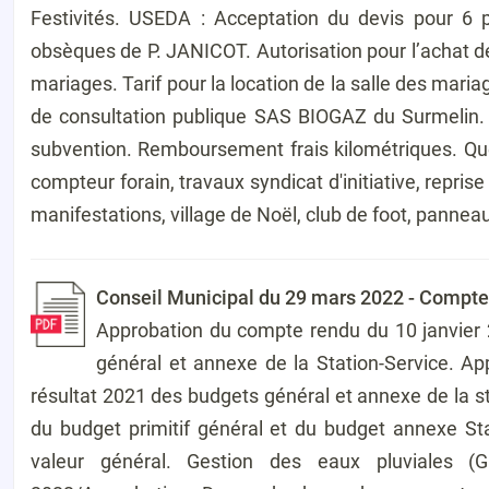
Festivités. USEDA : Acceptation du devis pour 6 pr
obsèques de P. JANICOT. Autorisation pour l’achat d
mariages. Tarif pour la location de la salle des mari
de consultation publique SAS BIOGAZ du Surmelin. 
subvention. Remboursement frais kilométriques. Ques
compteur forain, travaux syndicat d'initiative, reprise
manifestations, village de Noël, club de foot, pannea
Conseil Municipal du 29 mars 2022 - Compte
Approbation du compte rendu du 10 janvier 
général et annexe de la Station-Service. A
résultat 2021 des budgets général et annexe de la st
du budget primitif général et du budget annexe Sta
valeur général. Gestion des eaux pluviales (