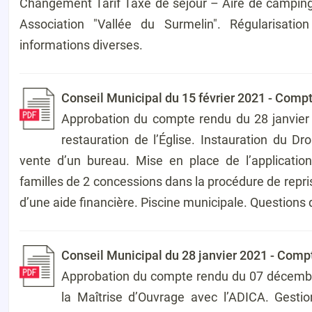
Changement Tarif Taxe de séjour – Aire de campin
Association "Vallée du Surmelin". Régularisati
informations diverses.
Conseil Municipal du 15 février 2021 - Comp
Approbation du compte rendu du 28 janvier 
restauration de l’Église. Instauration du D
vente d’un bureau. Mise en place de l’application
familles de 2 concessions dans la procédure de repr
d’une aide financière. Piscine municipale. Questions 
Conseil Municipal du 28 janvier 2021 - Comp
Approbation du compte rendu du 07 décembre
la Maîtrise d’Ouvrage avec l’ADICA. Gesti