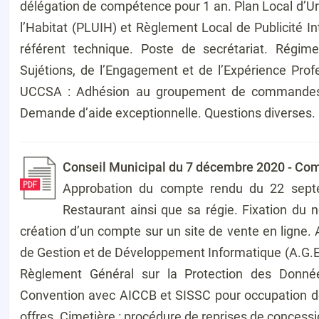
délégation de compétence pour 1 an. Plan Local d’
l’Habitat (PLUIH) et Règlement Local de Publicité In
référent technique. Poste de secrétariat. Régim
Sujétions, de l’Engagement et de l’Expérience Profe
UCCSA : Adhésion au groupement de commandes p
Demande d’aide exceptionnelle. Questions diverses.
Conseil Municipal du 7 décembre 2020 - Co
Approbation du compte rendu du 22 septe
Restaurant ainsi que sa régie. Fixation du n
création d’un compte sur un site de vente en lign
de Gestion et de Développement Informatique (A.G.E.
Règlement Général sur la Protection des Données
Convention avec AICCB et SISSC pour occupation d
offres. Cimetière : procédure de reprises de concess