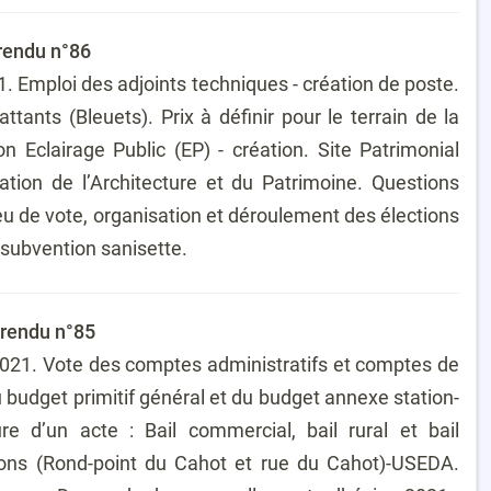
rendu n°86
. Emploi des adjoints techniques - création de poste.
ants (Bleuets). Prix à définir pour le terrain de la
clairage Public (EP) - création. Site Patrimonial
tion de l’Architecture et du Patrimoine. Questions
eu de vote, organisation et déroulement des élections
 subvention sanisette.
-rendu n°85
2021. Vote des comptes administratifs et comptes de
 budget primitif général et du budget annexe station-
e d’un acte : Bail commercial, bail rural et bail
ations (Rond-point du Cahot et rue du Cahot)-USEDA.