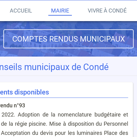
ACCUEIL
MAIRIE
VIVRE À CONDÉ
COMPTES RENDUS MUNICIPAUX
onseils municipaux de Condé
ents disponibles
rendu n°93
2022. Adoption de la nomenclature budgétaire et
de la régie piscine. Mise à disposition du Personnel
ceptation du devis pour les luminaires Place des