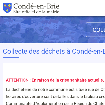
COL
Collecte des déchets à Condé-en-B
ATTENTION : En raison de la crise sanitaire actuelle,
La déchèterie de notre commune est située rue de Chau
horaires d'ouverture sont détaillés dans le tableau c
Communauté d'Agglomération de la Région de Châte