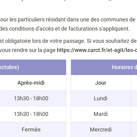
it pour les particuliers résidant dans une des communes
des conditions d'accès et de facturations s'appliquent.
t obligatoire lors de votre passage. Si vous souhaitez des
 vous rendre sur la page
https://www.carct.fr/et-agit/le
 octobre)
Horaires d
Après-midi
Jour
13h30 - 18h00
Lundi
13h30 - 18h00
Mardi
Fermée
Mercredi