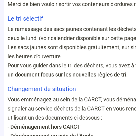
Merci de bien vouloir sortir vos conteneurs d'ordures 
Le tri sélectif
Le ramassage des sacs jaunes contenant les déchets 
deux le lundi (voir calendrier disponible sur cette page)
Les sacs jaunes sont disponibles gratuitement, sur 
les heures d'ouverture.
Pour vous guider dans le tri des déchets, vous avez à 
un document focus sur les nouvelles règles de tri
.
Changement de situation
Vous emménagez au sein de la CARCT, vous déménagez
signaler au service déchets de la CARCT en vous ren
utilisant un des documents ci-dessous :
-
Déménagement hors CARCT
-
Déménagement au sein de l'Agglo