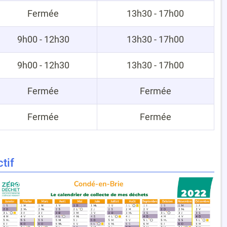
Fermée
13h30 - 17h00
9h00 - 12h30
13h30 - 17h00
9h00 - 12h30
13h30 - 17h00
Fermée
Fermée
Fermée
Fermée
tif