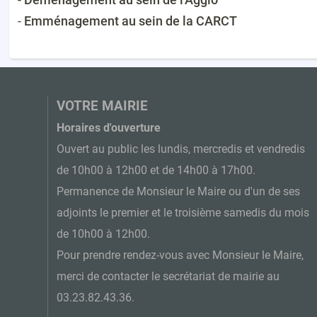
-
Emménagement au sein de la CARCT
VOTRE MAIRIE
Horaires d'ouverture
Ouvert au public les lundis, mercredis et vendredis
de 10h00 à 12h00 et de 14h00 à 17h00.
Permanence de Monsieur le Maire ou d'un de ses
adjoints le premier et le troisième samedis du mois
de 10h00 à 12h00.
Pour prendre rendez-vous avec Monsieur le Maire,
merci de contacter le secrétariat de mairie au
03.23.82.43.36.