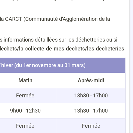
 de la CARCT (Communauté d'Agglomération de la
 informations détaillées sur les déchetteries ou si
s-dechets/la-collecte-de-mes-dechets/les-decheteries
'hiver (du 1er novembre au 31 mars)
Matin
Après-midi
Fermée
13h30 - 17h00
9h00 - 12h30
13h30 - 17h00
Fermée
Fermée