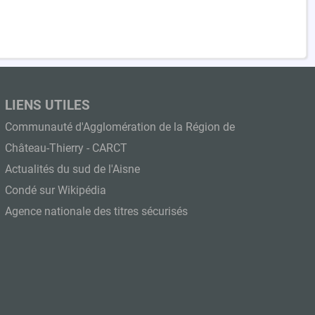
LIENS UTILES
Communauté d'Agglomération de la Région de
Château-Thierry - CARCT
Actualités du sud de l'Aisne
Condé sur Wikipédia
Agence nationale des titres sécurisés