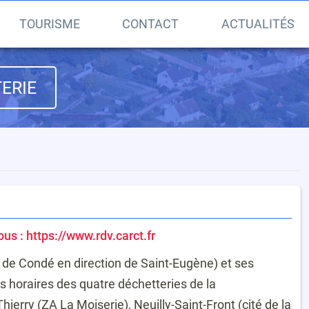
TOURISME
CONTACT
ACTUALITÉS
ERIE
ous :
https://www.rdv.carct.fr
e de Condé en direction de Saint-Eugène) et ses
s horaires des quatre déchetteries de la
hierry (ZA La Moiserie), Neuilly-Saint-Front (cité de la