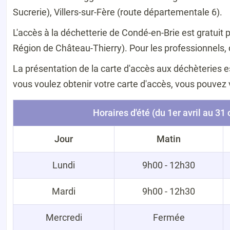
Sucrerie), Villers-sur-Fère (route départementale 6).
L'accès à la déchetterie de Condé-en-Brie est gratu
Région de Château-Thierry). Pour les professionnels, 
La présentation de la carte d'accès aux déchèteries es
vous voulez obtenir votre carte d'accès, vous pouvez
Horaires d'été (du 1er avril au 31
Jour
Matin
Lundi
9h00 - 12h30
Mardi
9h00 - 12h30
Mercredi
Fermée