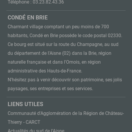
Téléphone : 03.23.82.43.36
CONDÉ EN BRIE
Charmant village comptant un peu moins de 700
habitants, Condé en Brie possède le code postal 02330.
Ce bourg est situé sur la route du Champagne, au sud
du département de l'Aisne (02) dans la Brie, région
naturelle française et dans l'Omois, en région
administrative des Hauts-de-France.
N'hésitez pas à venir découvrir son patrimoine, ses jolis
paysages, ses entreprises et ses services.
LIENS UTILES
Communauté d'Agglomération de la Région de Château-
Thierry - CARCT
Actualités du sud de l'Aisne