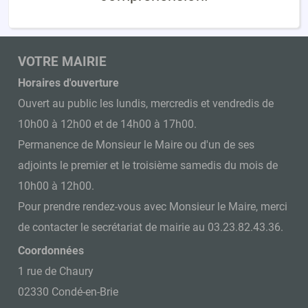
VOTRE MAIRIE
Horaires d'ouverture
Ouvert au public les lundis, mercredis et vendredis de
10h00 à 12h00 et de 14h00 à 17h00.
Permanence de Monsieur le Maire ou d'un de ses
adjoints le premier et le troisième samedis du mois de
10h00 à 12h00.
Pour prendre rendez-vous avec Monsieur le Maire, merci
de contacter le secrétariat de mairie au 03.23.82.43.36.
Coordonnées
1 rue de Chaury
02330 Condé-en-Brie