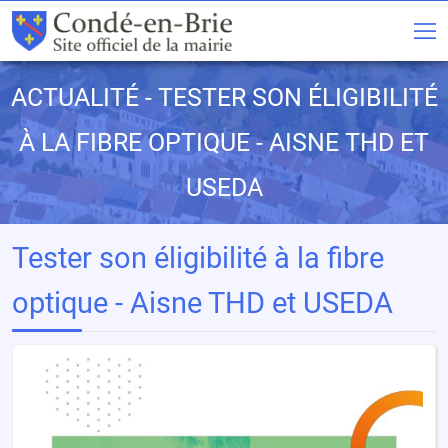
ACTUALITÉ - TESTER SON ÉLIGIBILITÉ
À LA FIBRE OPTIQUE - AISNE THD ET
USEDA
Tester son éligibilité à la fibre
optique - Aisne THD et USEDA