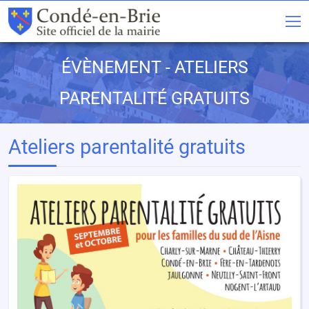
ÉVÈNEMENT - ATELIERS
PARENTALITÉ GRATUITS
Ateliers parentalité gratuits