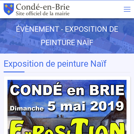
ÉVÈNEMENT - EXPOSITION DE
PEINTURE NAÏF
Exposition de peinture Naïf