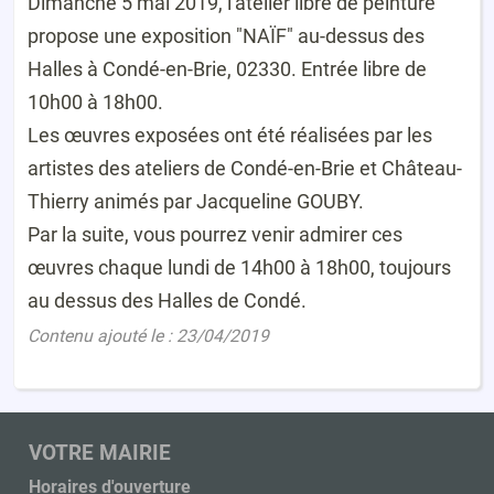
Dimanche 5 mai 2019, l'atelier libre de peinture
propose une exposition "NAÏF" au-dessus des
Halles à Condé-en-Brie, 02330. Entrée libre de
10h00 à 18h00.
Les œuvres exposées ont été réalisées par les
artistes des ateliers de Condé-en-Brie et Château-
Thierry animés par Jacqueline GOUBY.
Par la suite, vous pourrez venir admirer ces
œuvres chaque lundi de 14h00 à 18h00, toujours
au dessus des Halles de Condé.
Contenu ajouté le : 23/04/2019
VOTRE MAIRIE
Horaires d'ouverture