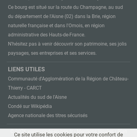
Ce bourg est situé sur la route du Champagne, au sud
du département de l'Aisne (02) dans la Brie, région
naturelle française et dans l'Omois, en région
administrative des Hauts-de-France.
N'hésitez pas à venir découvrir son patrimoine, ses jolis
paysages, ses entreprises et ses services.
LIENS UTILES
Communauté d'Agglomération de la Région de Château-
Thierry - CARCT
Actualités du sud de l'Aisne
Condé sur Wikipédia
Agence nationale des titres sécurisés
© 2026 www.conde-en-brie.fr •
Mentions légales
•
Plan
Ce site utilise les cookies pour votre confort de