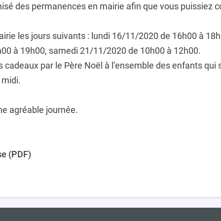
isé des permanences en mairie afin que vous puissiez con
rie les jours suivants : lundi 16/11/2020 de 16h00 à 1
00 à 19h00, samedi 21/11/2020 de 10h00 à 12h00.
es cadeaux par le Père Noël à l’ensemble des enfants qui 
 midi.
ne agréable journée.
se (PDF)