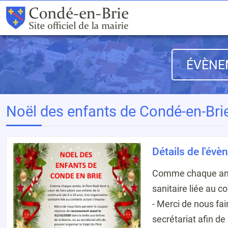
ÉVÈNE
Noël des enfants de Condé-en-Bri
Détails de l'év
Comme chaque année
sanitaire liée au c
- Merci de nous fa
secrétariat afin de