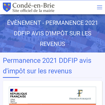
ÉVÈNEMENT - PERMANENCE 2021
DDFIP AVIS D'IMPÔT SUR LES
REVENUS
Permanence 2021 DDFIP avis
d'impôt sur les revenus